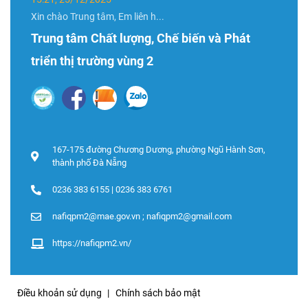
Xin chào Trung tâm, Em liên h...
Trung tâm Chất lượng, Chế biến và Phát
triển thị trường vùng 2
167-175 đường Chương Dương, phường Ngũ Hành Sơn,
thành phố Đà Nẵng
0236 383 6155 | 0236 383 6761
nafiqpm2@mae.gov.vn ; nafiqpm2@gmail.com
https://nafiqpm2.vn/
Điều khoản sử dụng
Chính sách bảo mật