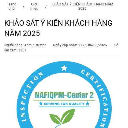
Trang
Giới
KHẢO SÁT Ý KIẾN KHÁCH HÀNG NĂM
chủ
thiệu
2025
KHẢO SÁT Ý KIẾN KHÁCH HÀNG
NĂM 2025
Người đăng: Administrator
Ngày cập nhật: 00:25, 06/08/2026
Số
lần xem: 1351