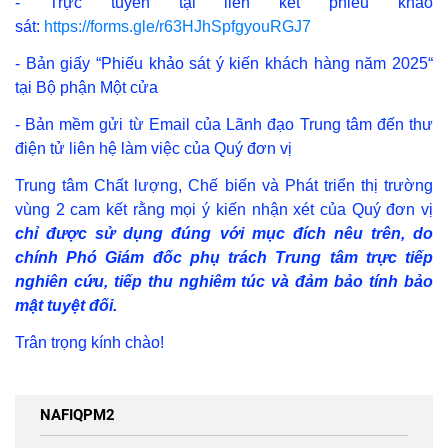
- Trực tuyến tại liên kết phiếu khảo
sát:
https://forms.gle/r63HJhSpfgyouRGJ7
- Bản giấy
“Phiếu khảo sát ý kiến khách hàng năm 2025“
tại Bộ phận Một cửa
- Bản mềm gửi từ Email của Lãnh đạo Trung tâm đến thư
điện tử liên hệ làm việc của Quý đơn vị
Trung tâm Chất lượng, Chế biến và Phát triển thị trường
vùng 2 cam kết rằng mọi ý kiến nhận xét của Quý đơn vị
chỉ được sử dụng đúng với mục đích nêu trên, do
chính Phó Giám đốc phụ trách Trung tâm trực tiếp
nghiên cứu, tiếp thu nghiêm túc và đảm bảo tính bảo
mật tuyệt đối.
Trân trọng kính chào!
NAFIQPM2