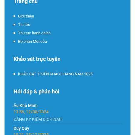
Trang chủ
Giới thiệu
Tin tức
Thủ tục hành chính
Bộ phận Một cửa
Khảo sát trực tuyến
KHẢO SÁT Ý KIẾN KHÁCH HÀNG NĂM 2025
Hỏi đáp & phản hồi
Âu Khả Minh
13:56, 12/08/2024
ĐĂNG KÝ KIỂM DỊCH NAFI
Duy Qúy
15:21, 25/12/2025