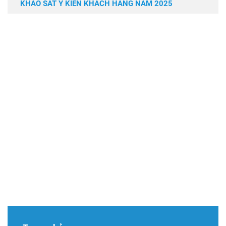
KHẢO SÁT Ý KIẾN KHÁCH HÀNG NĂM 2025