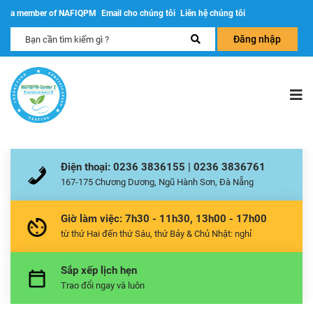
a member of NAFIQPM
Email cho chúng tôi
Liên hệ chúng tôi
Đăng nhập
Điện thoại: 0236 3836155 | 0236 3836761
167-175 Chương Dương, Ngũ Hành Sơn, Đà Nẵng
Giờ làm việc: 7h30 - 11h30, 13h00 - 17h00
từ thứ Hai đến thứ Sáu, thứ Bảy & Chủ Nhật: nghỉ
Sắp xếp lịch hẹn
Trao đổi ngay và luôn