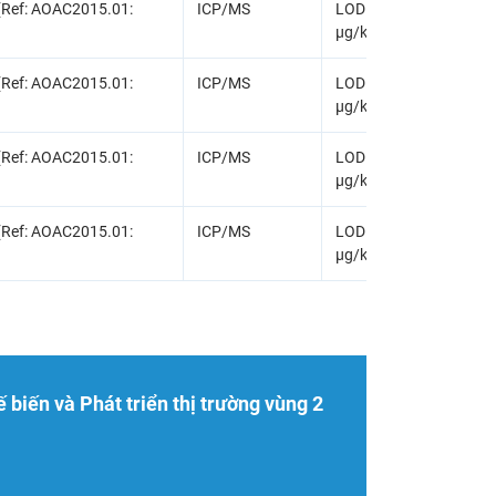
(Ref: AOAC2015.01:
ICP/MS
LOD = 5.0 µg/kg, LOQ 
µg/kg
(Ref: AOAC2015.01:
ICP/MS
LOD = 5.0 µg/kg, LOQ 
µg/kg
(Ref: AOAC2015.01:
ICP/MS
LOD = 5.0 µg/kg, LOQ 
µg/kg
(Ref: AOAC2015.01:
ICP/MS
LOD = 5.0 µg/kg, LOQ 
µg/kg
 biến và Phát triển thị trường vùng 2