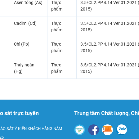
Asen tổng (As)
Thực
3.5/CL2.PP.4.14 Ver.01.2021 
phẩm
2015)
Cadimi (Cd)
Thực
3.5/CL2.PP.4.14 Ver.01.2021 
phẩm
2015)
Chì (Pb)
Thực
3.5/CL2.PP.4.14 Ver.01.2021 
phẩm
2015)
Thủy ngân
Thực
3.5/CL2.PP.4.14 Ver.01.2021 
(Hg)
phẩm
2015)
o sát trực tuyến
Trung tâm Chất lượng, Chế
ẢO SÁT Ý KIẾN KHÁCH HÀNG NĂM
25