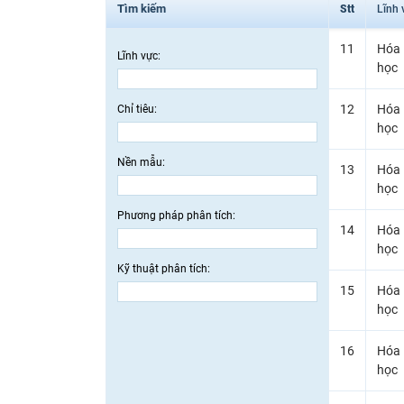
Tìm kiếm
Stt
Lĩnh 
11
Hóa
Lĩnh vực:
học
12
Hóa
Chỉ tiêu:
học
Nền mẫu:
13
Hóa
học
Phương pháp phân tích:
14
Hóa
học
Kỹ thuật phân tích:
15
Hóa
học
16
Hóa
học