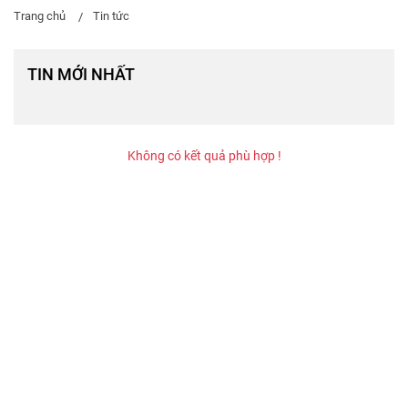
Trang chủ
Tin tức
TIN MỚI NHẤT
Không có kết quả phù hợp !