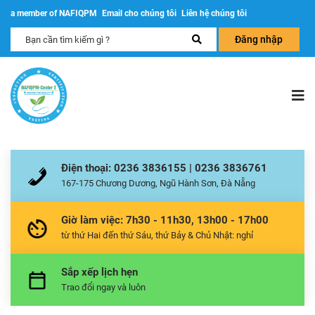
a member of NAFIQPM
Email cho chúng tôi
Liên hệ chúng tôi
Đăng nhập
Điện thoại: 0236 3836155 | 0236 3836761
167-175 Chương Dương, Ngũ Hành Sơn, Đà Nẵng
Giờ làm việc: 7h30 - 11h30, 13h00 - 17h00
từ thứ Hai đến thứ Sáu, thứ Bảy & Chủ Nhật: nghỉ
Sắp xếp lịch hẹn
Trao đổi ngay và luôn