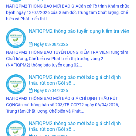
NAFIQPM2 THÔNG BÁO MỜI BÁO GIÁCăn cứ Tờ trình Khám chữa
bệnh ngày 13/07/2026 của Giám đốc Trung tâm Chất lượng, Chế
biến và Phát triển thị t...
NAFIQPM2 thông báo tuyển dụng kiểm tra viên
Ngày 03/08/2026
NAFIQPM2 THÔNG BÁO TUYỂN DỤNG KIỂM TRA VIÊNTrung tâm
Chất lượng, Chế biến và Phát triển thị trường vùng 2
(NAFIQPM2) thông báo tuyển dụng 02...
NAFIQPM2 thông báo mời báo giá chỉ định
thầu rút gọn (Gói số...
Ngày 07/04/2026
NAFIQPM2 THÔNG BÁO MỜI BÁO GIÁ CHỈ ĐỊNH THẦU RÚT
GỌNCăn cứ thông báo số 203/TB-CCPT2 ngày 06/04/2026,
Trung tâm Chất lượng, Chế biến và Phát...
NAFIQPM2 thông báo mời báo giá chỉ định
thầu rút gọn (Gói số...