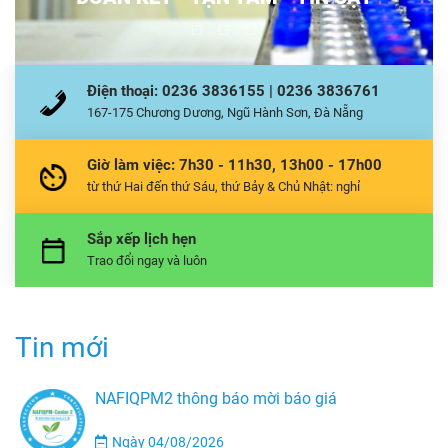
Điện thoại: 0236 3836155 | 0236 3836761
167-175 Chương Dương, Ngũ Hành Sơn, Đà Nẵng
Giờ làm việc: 7h30 - 11h30, 13h00 - 17h00
từ thứ Hai đến thứ Sáu, thứ Bảy & Chủ Nhật: nghỉ
Sắp xếp lịch hẹn
Trao đổi ngay và luôn
Tin mới
NAFIQPM2 thông báo mời báo giá
Ngày 04/08/2026