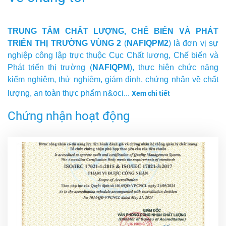
TRUNG TÂM CHẤT LƯỢNG, CHẾ BIẾN VÀ PHÁT
TRIỂN THỊ TRƯỜNG VÙNG 2
(
NAFIQPM2
) là đơn vị sự
nghiệp công lập trực thuộc Cục Chất lượng, Chế biến và
Phát triển thị trường (
NAFIQPM
),
thực hiện chức năng
kiểm nghiệm, thử nghiệm, giám định, chứng nhận về chất
lượng, an toàn thực phẩm n&oci...
Xem chi tiết
Chứng nhận hoạt động