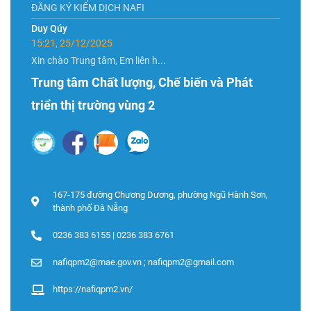
ĐĂNG KÝ KIỂM DỊCH NAFI
Duy Qúy
15:21, 25/12/2025
Xin chào Trung tâm, Em liên h...
Trung tâm Chất lượng, Chế biến và Phát
triển thị trường vùng 2
167-175 đường Chương Dương, phường Ngũ Hành Sơn,
thành phố Đà Nẵng
0236 383 6155 | 0236 383 6761
nafiqpm2@mae.gov.vn ; nafiqpm2@gmail.com
https://nafiqpm2.vn/