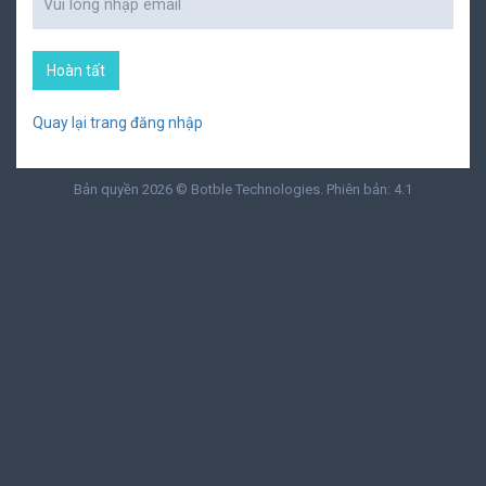
Hoàn tất
Quay lại trang đăng nhập
Bản quyền 2026 © Botble Technologies. Phiên bản:
4.1